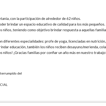
etania, con la participación de alrededor de 62 niños.
der brindar un espacio educativo de calidad para los más pequeños.
los niños, teniendo como objetivo brindar respuesta a aquellas famili
 diferentes especialidades: profe de yoga, licenciadas en nutrición, 
rindar educación, también los niños reciben desayuno/merienda, cola
s niños! ¡Gracias familias por confiar un año más en nuestro trabaj
nterrumpido del
CIAL