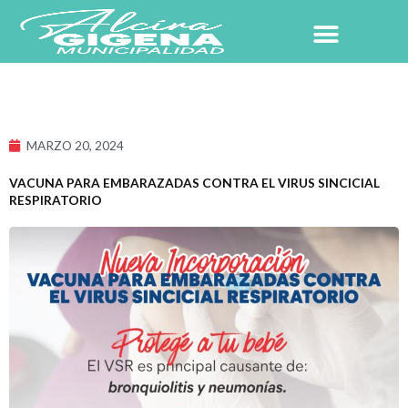
Ir
al
contenido
NUESTRO PUEBLO
MARZO 20, 2024
VACUNA PARA EMBARAZADAS CONTRA EL VIRUS SINCICIAL
RESPIRATORIO