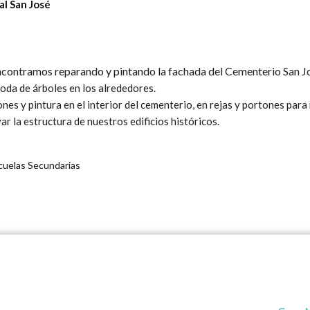
al San José
ncontramos reparando y pintando la fachada del Cementerio San J
oda de árboles en los alrededores.
nes y pintura en el interior del cementerio, en rejas y portones para
r la estructura de nuestros edificios históricos.
xt
scuelas Secundarias