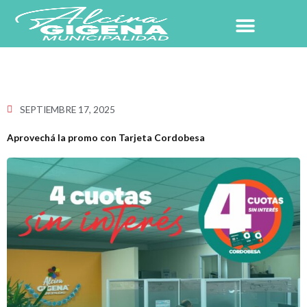
Ir
al
contenido
NUESTRO PUEBLO
SEPTIEMBRE 17, 2025
Aprovechá la promo con Tarjeta Cordobesa