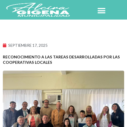
Ir
al
contenido
NUESTRO PUEBLO
SEPTIEMBRE 17, 2025
RECONOCIMIENTO A LAS TAREAS DESARROLLADAS POR LAS
COOPERATIVAS LOCALES