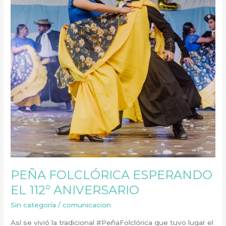
PEÑA FOLCLÓRICA ESPERANDO
EL 112° ANIVERSARIO
Sin categoría
/
comunicacion
Así se vivió la tradicional #PeñaFolclórica que tuvo lugar el