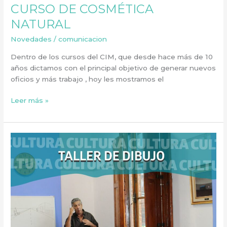
CURSO DE COSMÉTICA
NATURAL
Novedades
/
comunicacion
Dentro de los cursos del CIM, que desde hace más de 10
años dictamos con el principal objetivo de generar nuevos
oficios y más trabajo , hoy les mostramos el
Leer más »
TALLER
DE
DIBUJO
DIBU-
J-
ARTE