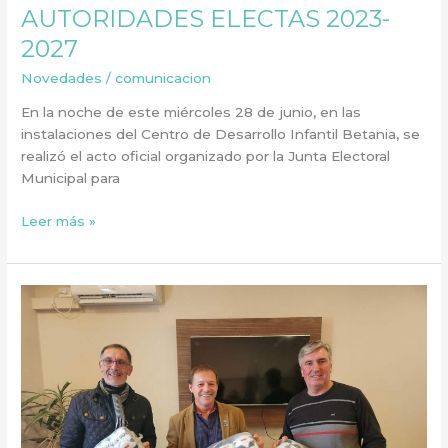
AUTORIDADES ELECTAS 2023-
2027
Novedades
/
comunicacion
En la noche de este miércoles 28 de junio, en las
instalaciones del Centro de Desarrollo Infantil Betania, se
realizó el acto oficial organizado por la Junta Electoral
Municipal para
Leer más »
ENTREGA
DE
35
PELOTAS
DE
FÚTBOL
A