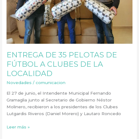
CLUBES
DE
LA
LOCALIDAD
ENTREGA DE 35 PELOTAS DE
FÚTBOL A CLUBES DE LA
LOCALIDAD
Novedades
/
comunicacion
El 27 de junio, el Intendente Municipal Fernando
Gramaglia junto al Secretario de Gobierno Néstor
Molinero, recibieron a los presidentes de los Clubes
Lutgardis Riveros (Daniel Morero) y Lautaro Roncedo
Leer más »