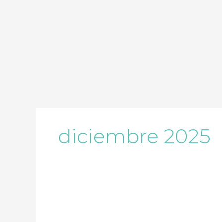
Ir
al
contenido
diciembre 2025
TAREAS