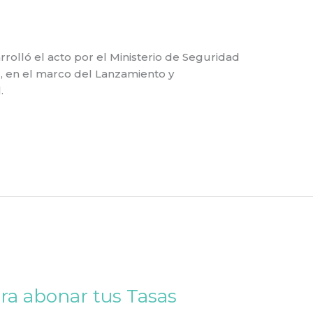
arrolló el acto por el Ministerio de Seguridad
d, en el marco del Lanzamiento y
.
ara abonar tus Tasas