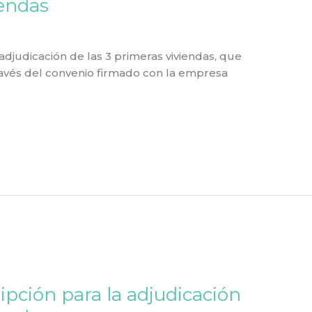
iendas
adjudicación de las 3 primeras viviendas, que
ravés del convenio firmado con la empresa
ipción para la adjudicación