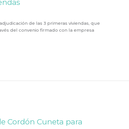
iendas
adjudicación de las 3 primeras viviendas, que
ravés del convenio firmado con la empresa
de Cordón Cuneta para