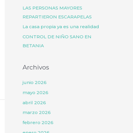
o
LAS PERSONAS MAYORES
r
REPARTIERON ESCARAPELAS
:
La casa propia ya es una realidad
CONTROL DE NIÑO SANO EN
BETANIA
Archivos
junio 2026
mayo 2026
abril 2026
marzo 2026
febrero 2026
enero 2026