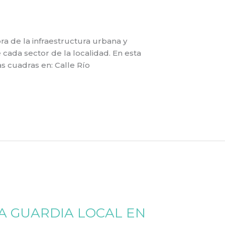
a de la infraestructura urbana y
cada sector de la localidad. En esta
s cuadras en: Calle Río
A GUARDIA LOCAL EN