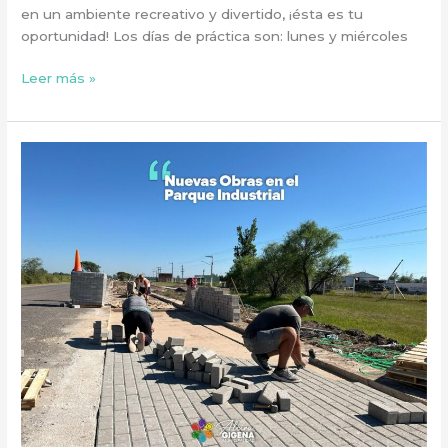
en un ambiente recreativo y divertido, ¡ésta es tu
oportunidad! Los días de práctica son: lunes y miércoles
Leer más »
NUEVAS
OBRAS
EN
EL
PARQUE
INDUSTRIAL