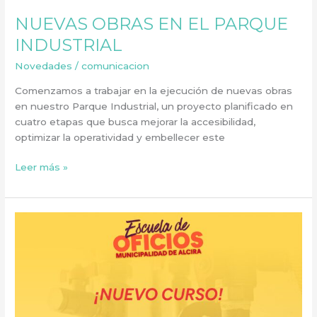
NUEVAS OBRAS EN EL PARQUE
INDUSTRIAL
Novedades
/
comunicacion
Comenzamos a trabajar en la ejecución de nuevas obras
en nuestro Parque Industrial, un proyecto planificado en
cuatro etapas que busca mejorar la accesibilidad,
optimizar la operatividad y embellecer este
Leer más »
NUEVO
CURSO:
AUXILIAR
DE
INSTALACIONES
SANITARIAS
Y