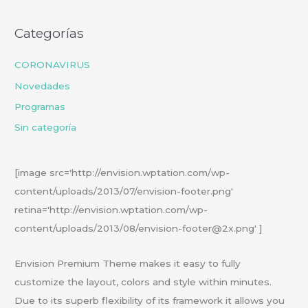
Categorías
CORONAVIRUS
Novedades
Programas
Sin categoría
[image src='http://envision.wptation.com/wp-
content/uploads/2013/07/envision-footer.png'
retina='http://envision.wptation.com/wp-
content/uploads/2013/08/envision-footer@2x.png' ]
Envision Premium Theme makes it easy to fully
customize the layout, colors and style within minutes.
Due to its superb flexibility of its framework it allows you