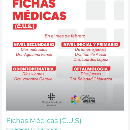
Médicas
(C.U.S)
Fichas Médicas (C.U.S)
Novedades
/
comunicacion