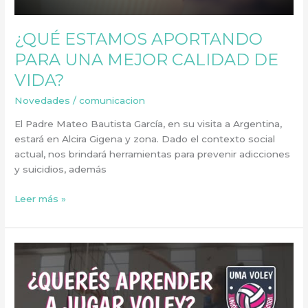
¿QUÉ ESTAMOS APORTANDO
PARA UNA MEJOR CALIDAD DE
VIDA?
Novedades
/
comunicacion
El Padre Mateo Bautista García, en su visita a Argentina,
estará en Alcira Gigena y zona. Dado el contexto social
actual, nos brindará herramientas para prevenir adicciones
y suicidios, además
Leer más »
Sumate
al
grupo
de