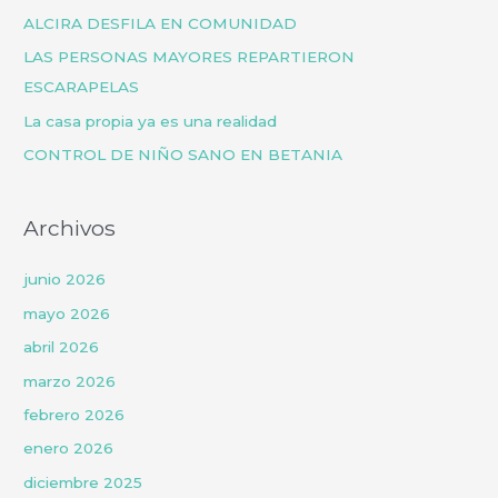
r
ALCIRA DESFILA EN COMUNIDAD
p
LAS PERSONAS MAYORES REPARTIERON
o
ESCARAPELAS
r
La casa propia ya es una realidad
:
CONTROL DE NIÑO SANO EN BETANIA
Archivos
junio 2026
mayo 2026
abril 2026
marzo 2026
febrero 2026
enero 2026
diciembre 2025