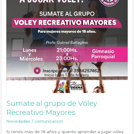
Vóley
Recreativo
Mayores
Sumate al grupo de Vóley
Recreativo Mayores
Novedades
/
comunicacion
Si tenés más de 18 años y querés aprender a jugar vóley