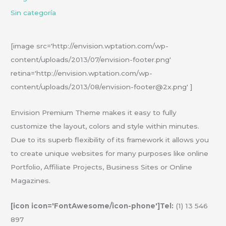
Sin categoría
[image src='http://envision.wptation.com/wp-
content/uploads/2013/07/envision-footer.png'
retina='http://envision.wptation.com/wp-
content/uploads/2013/08/envision-footer@2x.png' ]
Envision Premium Theme makes it easy to fully
customize the layout, colors and style within minutes.
Due to its superb flexibility of its framework it allows you
to create unique websites for many purposes like online
Portfolio, Affiliate Projects, Business Sites or Online
Magazines.
[icon icon='FontAwesome/icon-phone']Tel:
(1) 13 546
897