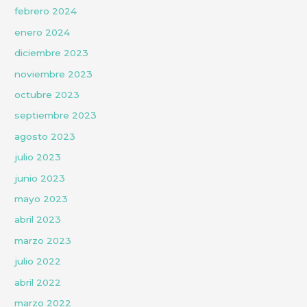
febrero 2024
enero 2024
diciembre 2023
noviembre 2023
octubre 2023
septiembre 2023
agosto 2023
julio 2023
junio 2023
mayo 2023
abril 2023
marzo 2023
julio 2022
abril 2022
marzo 2022