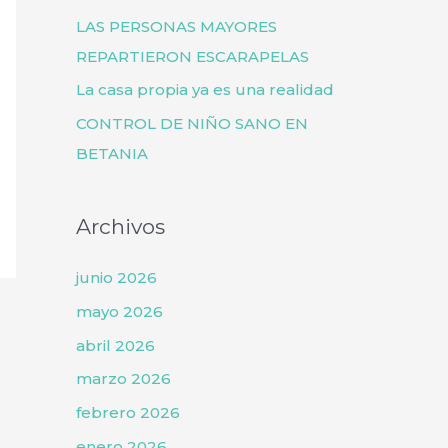
o
LAS PERSONAS MAYORES
r
REPARTIERON ESCARAPELAS
:
La casa propia ya es una realidad
CONTROL DE NIÑO SANO EN
BETANIA
Archivos
junio 2026
mayo 2026
abril 2026
marzo 2026
febrero 2026
enero 2026