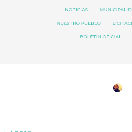
NOTICIAS
MUNICIPALI
NUESTRO PUEBLO
LICITAC
BOLETÍN OFICIAL