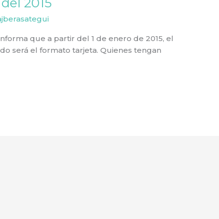
 del 2015
ajberasategui
 informa que a partir del 1 de enero de 2015, el
o será el formato tarjeta. Quienes tengan